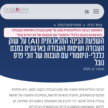
EN
עמוד הבית
מאמרים ועדכונים
השפעת הבינה המלאכותית (AI) על שוק העבודה ושיטות העבודה
בארגונים במבט כלכלי-היסטורי עם תובנות של זוכי פרס נובל
השפעת הבינה המלאכותית (AI) על שוק
העבודה ושיטות העבודה בארגונים במבט
כלכלי-היסטורי עם תובנות של זוכי פרס
נובל
נובמבר 11, 2025
הבינה המלאכותית משנה את שוק העבודה בקצב מואץ. היא מייתרת
תפקידים מסוימים, מייצרת משרות חדשות, ומחייבת התאמה של שיטות
עבודה וניהול ארגוני. כדי להבין את השפעתה באופן רחב ואחראי, יש
ללמוד ממומחים בתחום הכלכלה וההיסטוריה הכלכלית.