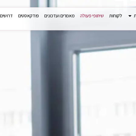
ה
ת
לקוחות
שיתופי פעולה
מאמרים ועדכונים
פודקאסטים
דרושים