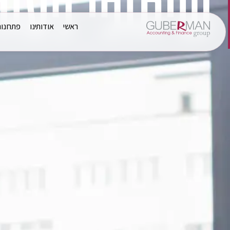
שיתופי פעול
ראשי
אודותינו
פתרונו