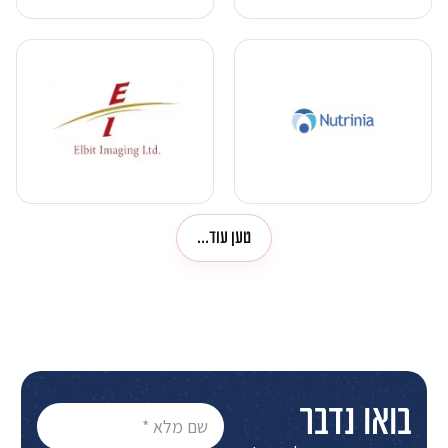
טען עוד...
בואו נדבר