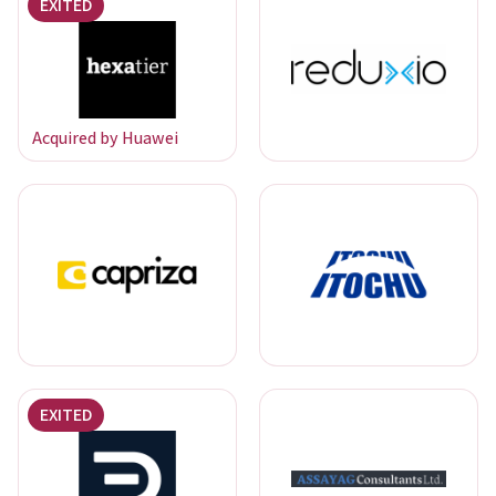
EXITED
Acquired by Huawei
EXITED