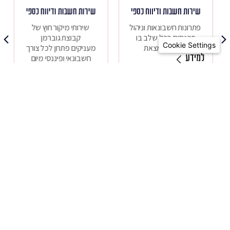
שירות חשבות ודיווח כספי
שירות חשבות ודיווח כספי
פתרונות חשבונאות וניהול
שירותי מיקור חוץ של
פיננסים בכל שלב בו
קבוצת גוברמן
Cookie Settings
החברה נמצאת
מעניקים פתרון לכל צורך
למידע
חשבונאי ופיננסי מיום
הקמת החברה, במהלך
צמיחתה וגם לאחר
שהגיעה לבשלות.
למידע
לכל השירותים