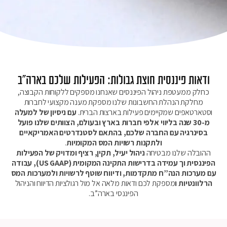
ודאות פיננסית חוצת גבולות: הפעילות שלכם בארה"ב
כחלק ממעטפת ניהול הפיננסים שאנחנו מספקים ללקוחות הקבוצה,
מחלקת הנהלת החשבונות שלנו מספקת מענה מקצועי לחברות
וסטארטאפים שמקיימים פעילות בארצות הברית.
עם ניסיון של למעלה
מ-30 שנה בליווי אלפי חברות בארץ ובעולם, הצוותים שלנו פועל
בסינרגיה עם החברה שלכם, בהתאם לסטנדרטים האמריקאיים
ולתקנות רשויות המס המקומיות
.
ההובלה שלנו מבטיחה
ניהול יעיל, תקין, רציף ומדויק של הפעילות
הפיננסית וך עמידה בדרישות התקינה המקומית (US GAAP), עבודה
עם מערכות הנה”ח מתקדמות, ודיווח שוטף לרשויות ולמערכות המס
הרלוונטיות ו
מספקת לכם ודאות מלאה אל מול רגולציות הדיווח והניהול
הפיננסי בארה”ב.