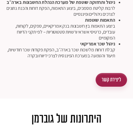
ניהול ותחזוקה שוטפת של מערכת הנהלת החשבונות בארה״ב
לרבות קליטת מסמכים, ביצוע התאמות, הפקת דוחות והכנת נתונים
לצרכים ניהוליים ופיננסיים
התאמות שוטפות
ביצוע התאמות בין חשבונות בנק אמריקאיים, ספקים, לקוחות,
עובדים, כרטיסי אשראי ורשויות סטטוטוריות – לפי תקני הדיווח
המקומיים
ניהול שכר אמריקאי
קבלת דוחות מלשכות שכר בארה״ב, הפקת פקודות שכר חודשיות,
תיעוד והטמעה במערכת הפיננסית לצרכי דיווח ובקרה
ליצירת קשר
היתרונות של גוברמן