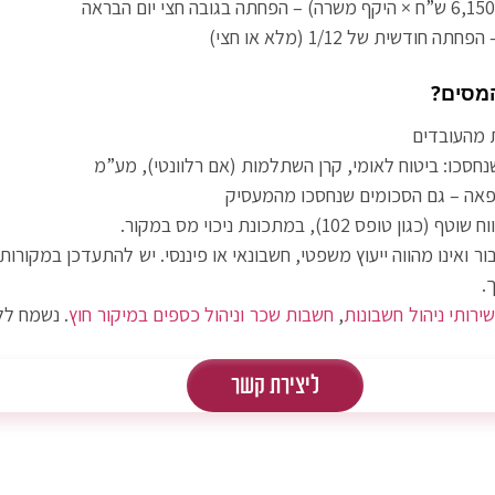
ודשית של 1/12 (מלא או חצי)
מסים?
מהעובדים
סכו: ביטוח לאומי, קרן השתלמות (אם רלוונטי), מע”מ
 – גם הסכומים שנחסכו מהמעסיק
פס 102), במתכונת ניכוי מס במקור.
ור ואינו מהווה ייעוץ משפטי, חשבונאי או פיננסי. יש להתעדכן במקורות
.
ירותי ניהול חשבונות
,
חשבות שכר
וניהול כספים במיקור חוץ
. נשמח לל
ליצירת קשר