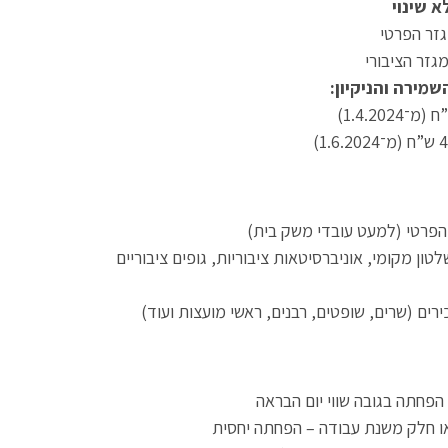
א שינוי
מירה והניקיון:
פרטי (למעט עובדי משק בית)
ון מקומי, אוניברסיטאות ציבוריות, גופים ציבוריים
ם (שרים, שופטים, רבנים, ראשי מועצות ועוד)
חתה בגובה שווי יום הבראה
חלק משנת עבודה – הפחתה יחסית