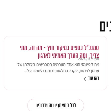
ים
סמנכ״ל כספים במיקור חוץ – מה זה, מתי
צריך, ומה הערך האמיתי לארגון
אפריל 15, 2026
ניהול פיננסי הוא אחד הגורמים המכריעים ביכולתו של
ארגון לצמוח, לקבל החלטות נכונות ולשמור על...
ראו עוד
לכל המאמרים והעדכונים