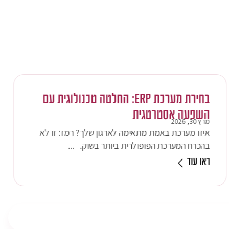
בחירת מערכת
ERP
: החלטה טכנולוגית עם
השפעה אסטרטגית
מרץ 30, 2026
איזו מערכת באמת מתאימה לארגון שלך? רמז: זו לא
בהכרח המערכת הפופולרית ביותר בשוק. ...
ראו עוד