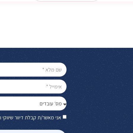
אני מאשר/ת קבלת דיוור שיווקי ו