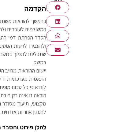
הקדמה
המשולמים לעובדים ולהע
הסדר הפחתת דמי ההבר
ולהעבירו לרשות המסים
שתכליתו לתמוך במשרת
במשק.
יישום ההוראות מחייב ה
התאמות מערכתיות ודיוו
לוודא כי כל סכום מופח
הוראה זו אינה רק חובת
מקצועי, תיעוד מסודר ו
להפגין אחריות אזרחית 
להלן פירוט והסבר 