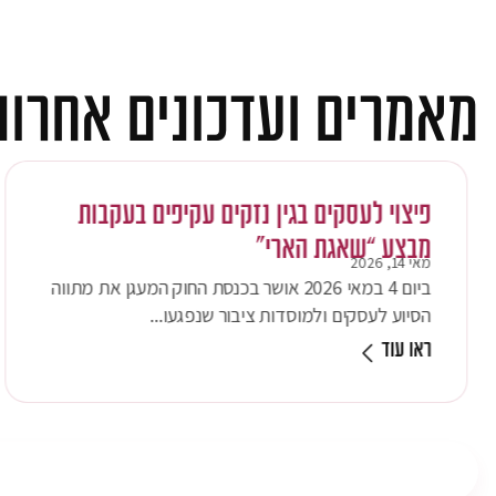
מאמרים ועדכונים אחרונ
פיצוי לעסקים בגין נזקים עקיפים בעקבות
מבצע “שאגת הארי”
מאי 14, 2026
ביום 4 במאי 2026 אושר בכנסת החוק המעגן את מתווה
הסיוע לעסקים ולמוסדות ציבור שנפגעו...
ראו עוד