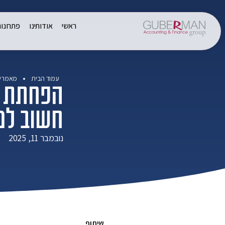
ראשי
אודותינו
פתרונו
עמוד הבית
מאמרים
חשוב למ
נובמבר 11, 2025
שיתוף