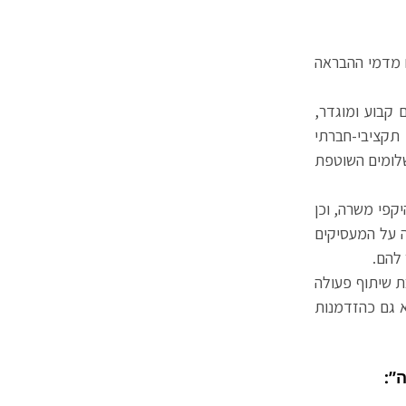
סכום מסוים מדמי ההבראה
קבוע ומוגדר,
תקציבי-חברתי
לומים השוטפת
קפי משרה, וכן
ה על המעסיקים
 להם.
ת שיתוף פעולה
א גם כהזדמנות
”: