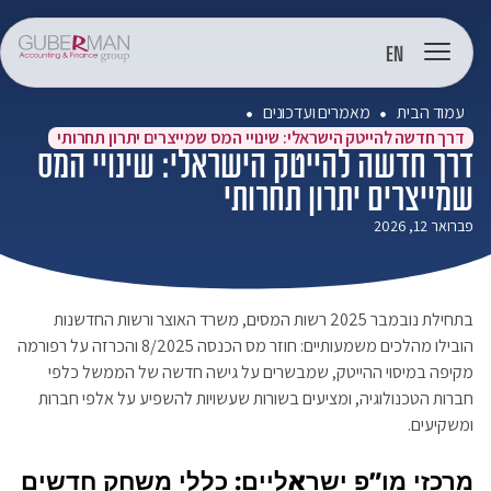
EN
עמוד הבית
מאמרים ועדכונים
דרך חדשה להייטק הישראלי: שינויי המס שמייצרים יתרון תחרותי
דרך חדשה להייטק הישראלי: שינויי המס
שמייצרים יתרון תחרותי
פברואר 12, 2026
בתחילת נובמבר 2025 רשות המסים, משרד האוצר ורשות החדשנות
הובילו מהלכים משמעותיים: חוזר מס הכנסה 8/2025 והכרזה על רפורמה
מקיפה במיסוי ההייטק, שמבשרים על גישה חדשה של הממשל כלפי
חברות הטכנולוגיה, ומציעים בשורות שעשויות להשפיע על אלפי חברות
ומשקיעים.
מרכזי מו”פ ישראליים: כללי משחק חדשים