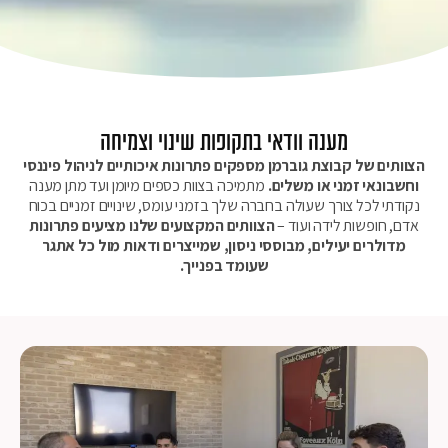
מענה וודאי בתקופות שינוי וצמיחה
הצוותים של קבוצת גוברמן מספקים פתרונות איכותיים לניהול פיננסי
וחשבונאי זמני או משלים.
מתמיכה בצוות כספים מיומן ועד מתן מענה
נקודתי לכל צורך שעולה בחברה שלך בזמני עומס, שינויים זמניים בכוח
אדם, חופשות לידה ועוד –
הצוותים המקצועים שלנו מציעים פתרונות
מדולרים יעילים, מבוססי ניסון, שמייצרים ודאות מול כל אתגר
שעומד בפנייך.