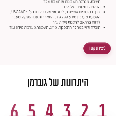
חשבת, מנהלת חשבונות או חשבת שכר
החלפה בתקופת מילואים
צורך במומחיות ספציפית, לדוגמא: מעבר לדיווח ע”פ
USGAAP
,
הטמעת מערכת מידע ספציפית, התמודדות עם הנפקה ומעבר
לדיווח בהתאם לתקנות ניירות ערך
הובלה וליויי במהלך ההנפקה, מיזוג, הטמעת מערכות מידע ועוד
ליצירת קשר
היתרונות של גוברמן
6
5
4
3
2
1