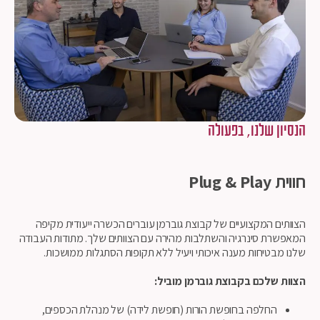
הנסיון שלנו, בפעולה
חווית
Plug & Play
הצוותים המקצועיים של קבוצת גוברמן עוברים הכשרה ייעודית מקיפה
המאפשרת סינרגיה והשתלבות מהירה עם הצוותים שלך. מתודות העבודה
שלנו מבטיחות מענה איכותי ויעיל ללא תקופות הסתגלות ממושכות.
הצוות שלכם בקבוצת גוברמן מוביל:
החלפה בחופשת הורות (חופשת לידה) של מנהלת הכספים,