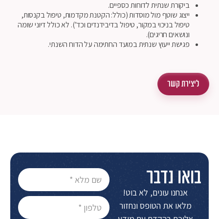
ביקורת שנתית לדוחות כספיים.
ייצוג שוטף מול מוסדות (כולל: הקטנת מקדמות, טיפול בקנסות,
טיפול בניכוי במקור, טיפול בדיבידנדים וכד’). לא כולל דיוני שומה
ונושאים חריגים).
פגישת ייעוץ שנתית במועד החתימה על הדוח השנתי.
ליצירת קשר
בואו נדבר
אנחנו עונים, לא בוט!
מלאו את הטופס ונחזור
אליכם בהקדם עם מידע