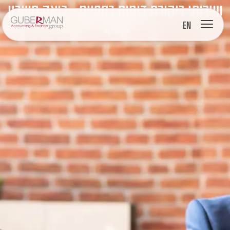
שירותי ביקורת דוחות כספיים – רואה חשבון
מבקר
EN