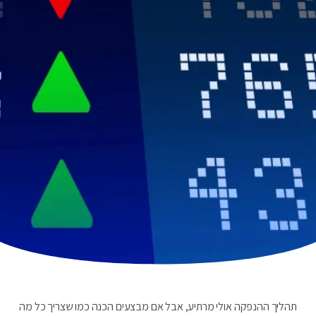
תהליך ההנפקה אולי מרתיע, אבל אם מבצעים הכנה כמו שצריך כל מה