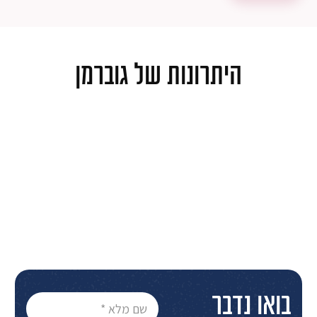
היתרונות של גוברמן
בואו נדבר